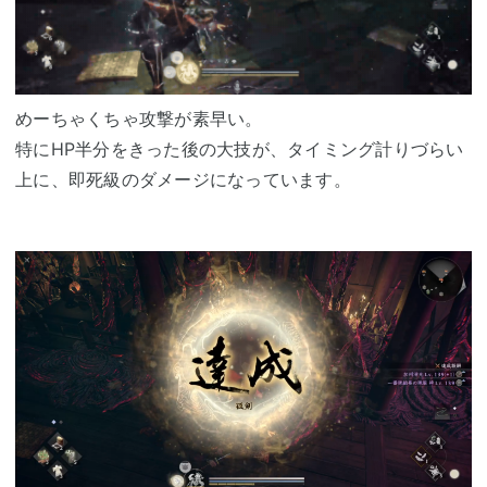
めーちゃくちゃ攻撃が素早い。
特にHP半分をきった後の大技が、タイミング計りづらい
上に、即死級のダメージになっています。