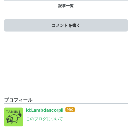
記事一覧
コメントを書く
プロフィール
はて
id:Lambdascorpii
なブ
このブログについて
ログ
Pro