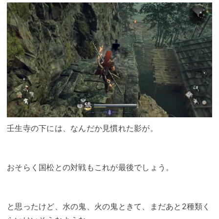
壬生寺の下には、なんだか見慣れた影が。
おそらく国松との対戦もこれが最後でしょう。
と思ったけど、水の鬼、火の鬼ときて、まだあと2種類く