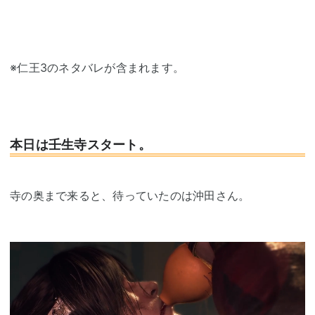
※仁王3のネタバレが含まれます。
本日は壬生寺スタート。
寺の奥まで来ると、待っていたのは沖田さん。