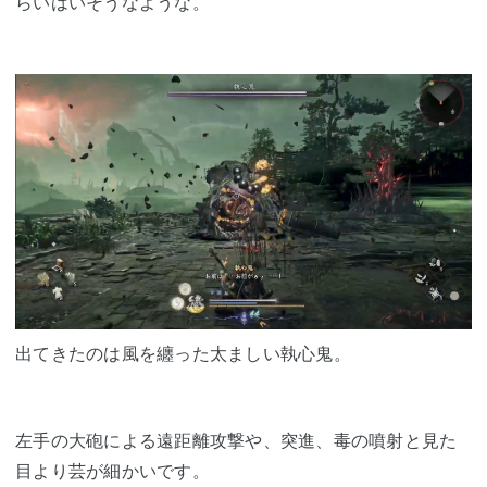
らいはいそうなような。
出てきたのは風を纏った太ましい執心鬼。
左手の大砲による遠距離攻撃や、突進、毒の噴射と見た
目より芸が細かいです。