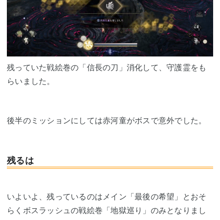
残っていた戦絵巻の「信長の刀」消化して、守護霊をも
らいました。
後半のミッションにしては赤河童がボスで意外でした。
残るは
いよいよ、残っているのはメイン「最後の希望」とおそ
らくボスラッシュの戦絵巻「地獄巡り」のみとなりまし