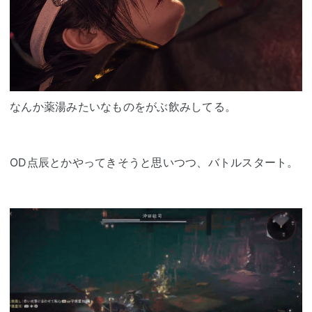
なんか薬湯みたいなものをがぶ飲みしてる。
OD点辰とかやってきそうと思いつつ、バトルスタート。